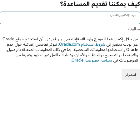
كيف يمكننا تقديم المساعدة؟
البريد الإلكتروني للعمل
من خلال إكمال هذا النموذج وإرساله، فإنك تعي وتوافق على أن استخدام موقع Oracle
عبر الويب يخضع إلى
شروط استخدام Oracle.com.
تتوفر تفاصيل إضافية حول جمع
Oracle واستخدامها معلوماتك الشخصية، بما في ذلك المعلومات المتعلقة بالوصول،
والاحتفاظ، والتصحيح، والحذف، والأمان، وعمليات النقل عبر الحدود وغيرها من
الموضوعات في
سياسة خصوصية Oracle.
استمرار