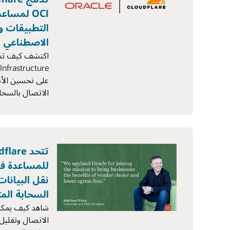
OCI لمسا
التطبيقات و
الاصطناعي
على تحسين الأدا
الاتصال بالسحا
للمساعدة ف
نقل البيانا
السحابة الم
شاهد كيف يمك
الاتصال وتقليل