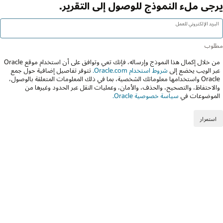
يرجى ملء النموذج للوصول إلى التقرير.
البريد الإلكتروني للعمل
من خلال إكمال هذا النموذج وإرساله، فإنك تعي وتوافق على أن استخدام موقع Oracle
عبر الويب يخضع إلى
شروط استخدام Oracle.com.
تتوفر تفاصيل إضافية حول جمع
Oracle واستخدامها معلوماتك الشخصية، بما في ذلك المعلومات المتعلقة بالوصول،
والاحتفاظ، والتصحيح، والحذف، والأمان، وعمليات النقل عبر الحدود وغيرها من
الموضوعات في
سياسة خصوصية Oracle.
استمرار