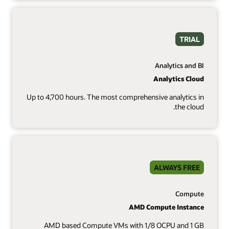
TRIAL
Analytics and BI
Analytics Cloud
Up to 4,700 hours. The most comprehensive analytics in
the cloud.
ALWAYS FREE
Compute
AMD Compute Instance
AMD based Compute VMs with 1/8 OCPU and 1 GB