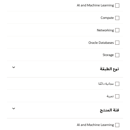
AI and Machine Learning
Compute
Networking
Oracle Databases
Storage
نوع الطبقة
مجانية دائمًا
تجربة
فئة المنتج
AI and Machine Learning