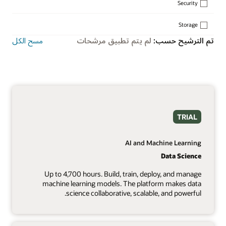
Security
Storage
تم الترشيح حسب:
لم يتم تطبيق مرشحات
مسح الكل
TRIAL
AI and Machine Learning
Data Science
Up to 4,700 hours. Build, train, deploy, and manage
machine learning models. The platform makes data
science collaborative, scalable, and powerful.