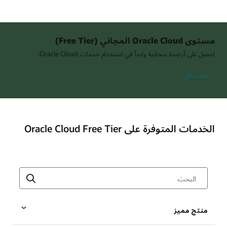
مستوى Oracle Cloud المجاني (Free Tier)
احصل على أرصدة سحابية وابدأ في استخدام خدمات Oracle Cloud.
اشترك الأن
الخدمات المتوفرة على Oracle Cloud Free Tier
منتج مميز