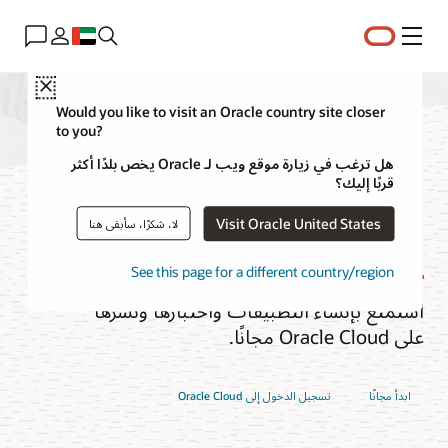
القائمة
Close
Would you like to visit an Oracle country site closer
to you?
مستوى Oracle Cloud
هل ترغب في زيارة موقع ويب لـ Oracle يخص بلدًا أكثر
قربًا إليك؟
المجاني (Free Tier)
Visit Oracle United States
لا، شكرًا، سأبقى هنا
See this page for a different country/region
استمتع بإنشاء التطبيقات واختبارها ونشرها
على Oracle Cloud مجانًا.
ابدأ مجانًا
تسجيل الدخول إلى Oracle Cloud