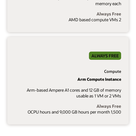
memory each
Always Free
2 AMD based compute VMs
ALWAYS FREE
Compute
Arm Compute Instance
Arm-based Ampere A1 cores and 12 GB of memory
usable as 1 VM or 2 VMs
Always Free
1,500 OCPU hours and 9,000 GB hours per month
1 of 8