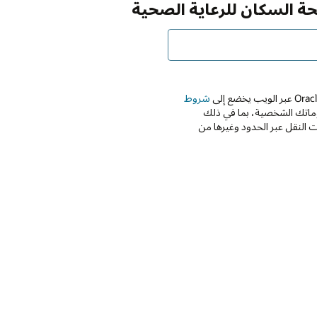
حة السكان للرعاية الصحية
شروط
Oracle واستخدامها معلوماتك الشخصية، بما في ذلك
 النقل عبر الحدود وغيرها من