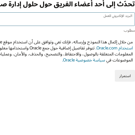
تحدّث إلى أحد أعضاء الفريق حول حلول إدارة ص
البريد الإلكتروني للعمل
من خلال إكمال هذا النموذج وإرساله، فإنك تعي وتوافق على أن استخدام موقع Oracle عبر الويب يخضع إلى
استخدام Oracle.com.
تتوفر تفاصيل إضافية حول جمع 
المعلومات المتعلقة بالوصول، والاحتفاظ، والتصحيح، والحذف، والأمان، وعمليات
الموضوعات في
سياسة خصوصية Oracle.
استمرار