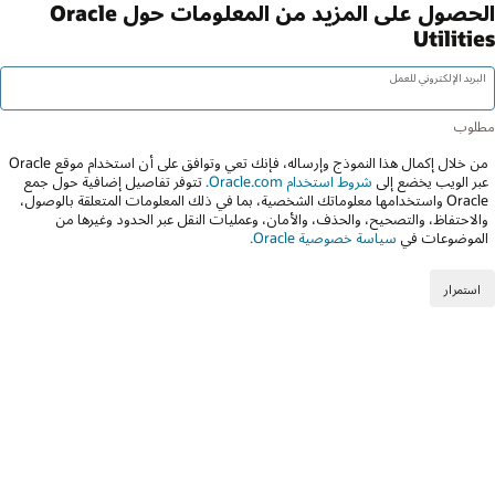
الحصول على المزيد من المعلومات حول Oracle
Utilities
البريد الإلكتروني للعمل
من خلال إكمال هذا النموذج وإرساله، فإنك تعي وتوافق على أن استخدام موقع Oracle
عبر الويب يخضع إلى
شروط استخدام Oracle.com.
تتوفر تفاصيل إضافية حول جمع
Oracle واستخدامها معلوماتك الشخصية، بما في ذلك المعلومات المتعلقة بالوصول،
والاحتفاظ، والتصحيح، والحذف، والأمان، وعمليات النقل عبر الحدود وغيرها من
الموضوعات في
سياسة خصوصية Oracle.
استمرار