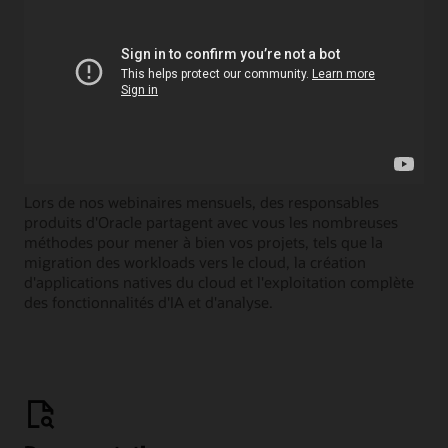
Webcasts « Learning Lounge »
Lors de nos webinaires mensuels, des responsables
produits d'Oracle partagent avec vous les nombreuses
méthodes pour mener à bien vos projets, tels que la
migration des workloads vers le cloud, la création
d'applications natives du cloud et l'exploitation complète
des fonctionnalités d'IA et d'analyse.