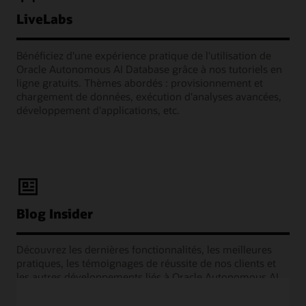
LiveLabs
Bénéficiez d'une expérience pratique de l'utilisation de
Oracle Autonomous AI Database grâce à nos tutoriels en
ligne gratuits. Thèmes abordés : provisionnement et
chargement de données, exécution d'analyses avancées,
développement d'applications, etc.
Blog Insider
Découvrez les dernières fonctionnalités, les meilleures
pratiques, les témoignages de réussite de nos clients et
les autres développements liés à Oracle Autonomous AI
Database, directement auprès des experts en gestion des
produits Oracle.