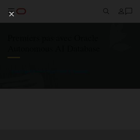
Menu
Pays
Premiers pas avec Oracle
Autonomous AI Database
Essayez gratuitement Autonomous AI Database.