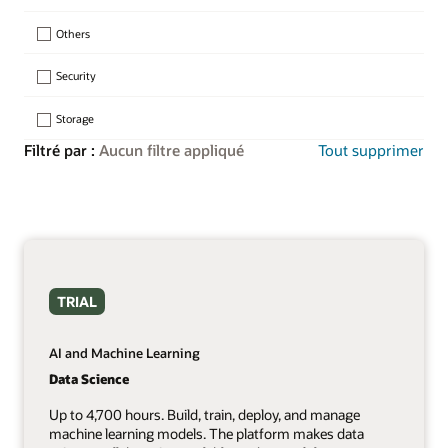
Others
Security
Storage
Filtré par :
Aucun filtre appliqué
Tout supprimer
TRIAL
AI and Machine Learning
Data Science
Up to 4,700 hours. Build, train, deploy, and manage
machine learning models. The platform makes data