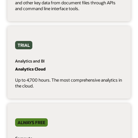
and other key data from document files through APIs
and command line interface tools.
TRIAL
Analytics and BI
Analytics Cloud
Up to 4,700 hours. The most comprehensive analytics in
the cloud.
ALWAYS FREE