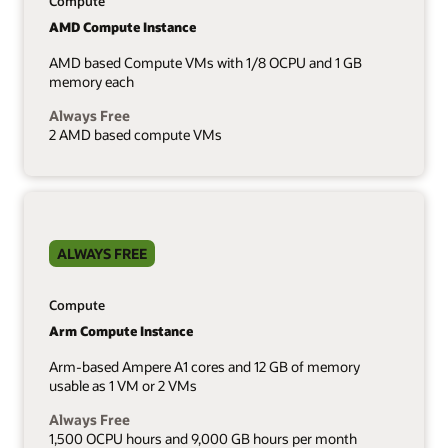
Compute
AMD Compute Instance
AMD based Compute VMs with 1/8 OCPU and 1 GB
memory each
Always Free
2 AMD based compute VMs
ALWAYS FREE
Compute
Arm Compute Instance
Arm-based Ampere A1 cores and 12 GB of memory
usable as 1 VM or 2 VMs
Always Free
1,500 OCPU hours and 9,000 GB hours per month