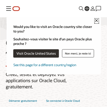
Menu
Close
Would you like to visit an Oracle country site closer
to you?
Oracle Cloud Free
Souhaitez-vous visiter le site d’un pays Oracle plus
proche ?
Tier
Visit Oracle United States
Non merci, je reste ici
See this page for a different country/region
Créez, testez et déployez vos
applications sur Oracle Cloud,
gratuitement.
Démarrer gratuitement
Se connecter à Oracle Cloud