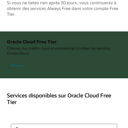
Si vous ne faites rien après 30 jours, vous continuerez à
obtenir des services Always Free dans votre compte Free
Tier.
Oracle Cloud Free Tier
Obtenez des crédits cloud et commencez à utiliser les services
Oracle Cloud.
S’inscrire
Services disponibles sur Oracle Cloud Free
Tier