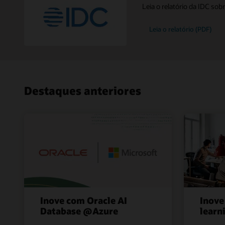
Leia o relatório da IDC so
Leia o relatório (PDF)
Destaques anteriores
Inove com Oracle AI
Inove
Database @Azure
learn