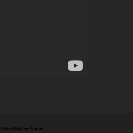
ROI de 436% em 3 anos.