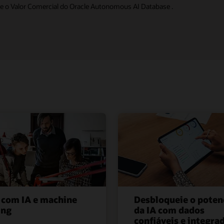
bre o Valor Comercial do Oracle Autonomous AI Database .
 com IA e machine
Desbloqueie o poten
ing
da IA com dados
confiáveis e integra