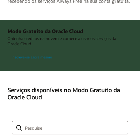
recebendo os serviços Always Free na sua conta gratuita.
Modo Gratuito da Oracle Cloud
Obtenha créditos na nuvem e comece a usar os serviços da
Oracle Cloud.
Inscreva-se agora mesmo
Serviços disponíveis no Modo Gratuito da
Oracle Cloud