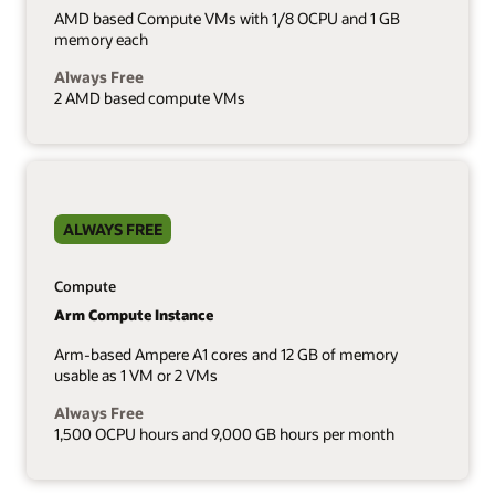
AMD based Compute VMs with 1/8 OCPU and 1 GB
memory each
Always Free
2 AMD based compute VMs
ALWAYS FREE
Compute
Arm Compute Instance
Arm-based Ampere A1 cores and 12 GB of memory
usable as 1 VM or 2 VMs
Always Free
1,500 OCPU hours and 9,000 GB hours per month