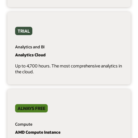
TRIAL
Analytics and BI
Analytics Cloud
Up to 4,700 hours. The most comprehensive analytics in
the cloud.
ALWAYS FREE
Compute
AMD Compute Instance