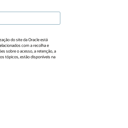
zação do site da Oracle está
 relacionados com a recolha e
es sobre o acesso, a retenção, a
ros tópicos, estão disponíveis na