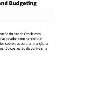
and Budgeting
zação do site da Oracle está
 relacionados com a recolha e
es sobre o acesso, a retenção, a
ros tópicos, estão disponíveis na