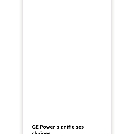
GE Power planifie ses
chaînes