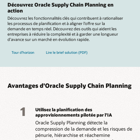
transactions B2B et
performances.
Découvrez Oracle Supply Chain Planning en
connectez-vous aux
action
Découvrez les fonctionnalités clés qui contribuent à rationaliser
les processus de planification et à aligner l’offre sur la
demande en temps réel. Découvrez des outils qui aident les
entreprises à réduire la complexité et à garder une longueur
d’avance sur un marché en évolution rapide.
Tour d’horizon
Lire le brief solution (PDF)
Avantages d'Oracle Supply Chain Planning
1
Utilisez la planification des
approvisionnements pilotée par l’IA
Oracle Supply Planning détecte la
compression de la demande et les risques de
pénurie, hiérarchise et réachemine