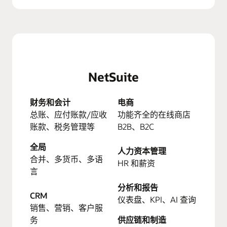
NetSuite
财务和会计
电商
总账、应付账款/应收
功能齐全的在线商店
账款、税务管理等
B2B、B2C
全局
人力资本管理
合并、多货币、多语
HR 和薪资
言
分析和报告
CRM
仪表盘、KPI、AI 查询
销售、营销、客户服
务
供应链和制造