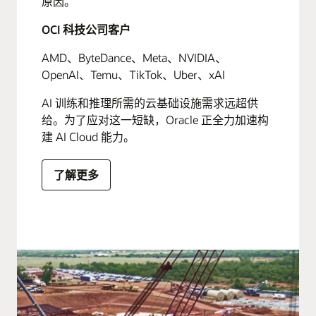
原因。
OCI 科技公司客户
AMD、ByteDance、Meta、NVIDIA、
OpenAI、Temu、TikTok、Uber、xAI
AI 训练和推理所需的云基础设施需求远超供
给。为了应对这一短缺，Oracle 正全力加速构
建 AI Cloud 能力。
了解更多