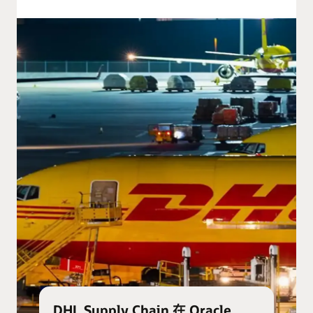
DHL Supply Chain 在 Oracle