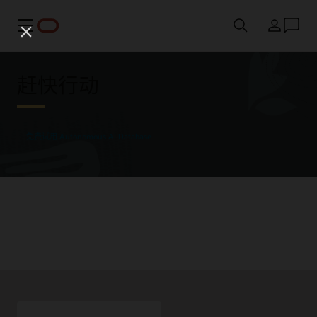
菜单
国家/地区
赶快行动
免费试用 Autonomous AI Database