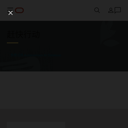
菜单
国家/地区
赶快行动
免费试用 Autonomous AI Database