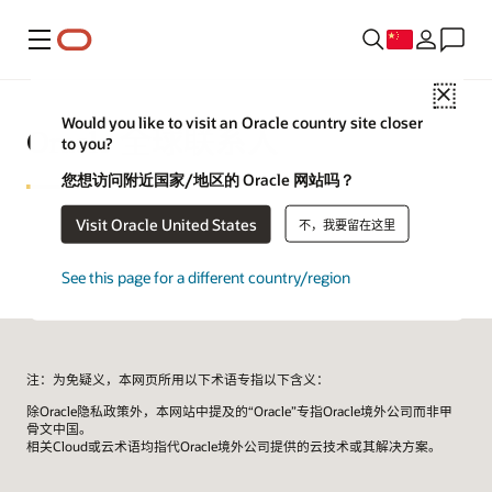
菜单
Close
Would you like to visit an Oracle country site closer
Oracle 全球联系人
to you?
您想访问附近国家/地区的 Oracle 网站吗？
Visit Oracle United States
不，我要留在这里
See this page for a different country/region
注：为免疑义，本网页所用以下术语专指以下含义：
除Oracle隐私政策外，本网站中提及的“Oracle”专指Oracle境外公司而非甲
骨文中国。
相关Cloud或云术语均指代Oracle境外公司提供的云技术或其解决方案。