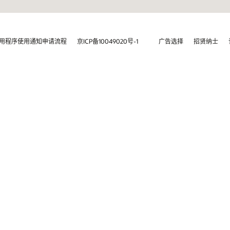
招贤纳士
订阅电子邮件
举报热线
联系我们