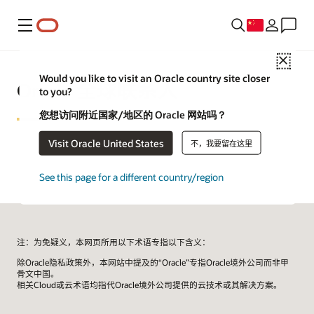
菜单
Close
Would you like to visit an Oracle country site closer
Oracle 全球联系人
to you?
您想访问附近国家/地区的 Oracle 网站吗？
Visit Oracle United States
不，我要留在这里
See this page for a different country/region
注：为免疑义，本网页所用以下术语专指以下含义：
除Oracle隐私政策外，本网站中提及的“Oracle”专指Oracle境外公司而非甲
骨文中国。
相关Cloud或云术语均指代Oracle境外公司提供的云技术或其解决方案。