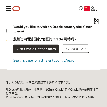
菜单
Close
Would you like to visit an Oracle country site closer
Oracle 全球联系人
to you?
您想访问附近国家/地区的 Oracle 网站吗？
Visit Oracle United States
不，我要留在这里
See this page for a different country/region
注：为免疑义，本网页所用以下术语专指以下含义：
除Oracle隐私政策外，本网站中提及的“Oracle”专指Oracle境外公司而非甲
骨文中国。
相关Cloud或云术语均指代Oracle境外公司提供的云技术或其解决方案。