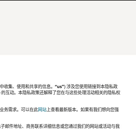
息中收集、使用和共享的信息。
“us”
) 涉及您使用链接到本隐私政
Oracle 的互动。本隐私政策还解释了您在与这些处理活动相关的隐私权
化的业务需求。可以在此
网站
上查看最新版本。如果有我们想向您强
电子邮件地址、商务联系详细信息或您通过我们的网站或活动与我