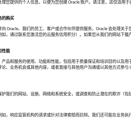
的个人信息，以便为您创建 Oracle 账户。请注意，这仅适用于由 Ora
务的购买
Oracle、我们的员工、客户或合作伙伴提供服务，Oracle 会处理
如，通过联系您激活您的云服务信用积分）。如果您从我们的网站下载产品或
和性能
产品和服务的使用、功能和性能，包括用于质量保证和培训目的以及用于营销
业务机会或其他内容，或者直接与其他用户沟通或以其他方式参与 Oracl
保护我们的网站、设施、网络和系统安全，或调查和防止潜在的欺诈（包
例如，响应监管机构的请求或针对法律索赔而抗辩。我们还可能在业务执