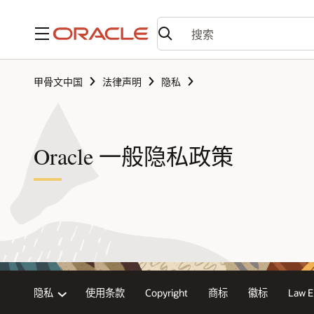
菜单
甲骨文中国
法律声明
隐私
Oracle 一般隐私政策
隐私
使用条款
Copyright
商标
徽标
Law E