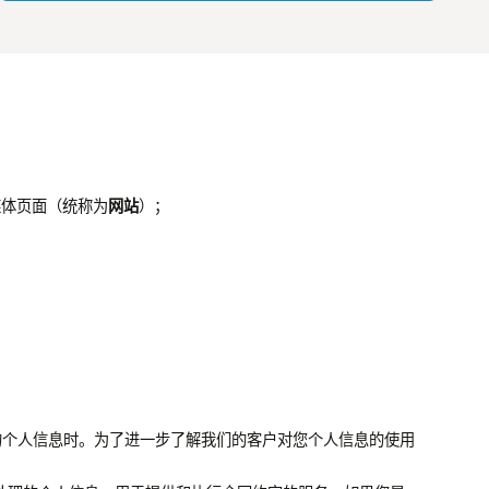
媒体页面（统称为
网站
）；
处理您的个人信息时。为了进一步了解我们的客户对您个人信息的使用