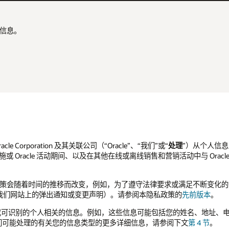
信息。
cle Corporation 及其关联公司（“Oracle”、“我们”或“
处理
”）从个人信
le 设施或 Oracle 活动期间、以及在其他在线或离线销售和营销活动中与 
，本隐私政策会随着时间的推移而改变，例如，为了遵守法律要求或满足不断变
我们网站上的弹出通知或变更声明）。请参阅本隐私政策的
先前版本
。
人或可识别的个人相关的信息。例如，这些信息可能包括您的姓名、地址、
们可能处理的有关您的信息类型的更多详细信息，请参阅下文
第 4 节
。