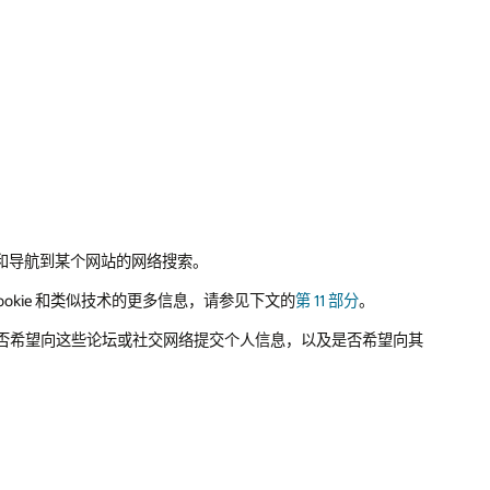
和导航到某个网站的网络搜索。
okie 和类似技术的更多信息，请参见下文的
第 11 部分
。
考虑是否希望向这些论坛或社交网络提交个人信息，以及是否希望向其