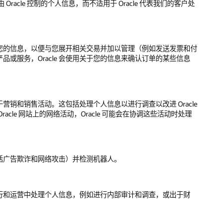
cle 控制的个人信息，而不适用于 Oracle 代表我们的客户处
关于您的信息，以便与您展开相关交易并加以管理（例如发送发票和付
服务，Oracle 会使用关于您的信息来确认订单的某些信息
和销售活动。这包括处理个人信息以进行调查以改进 Oracle
e 网站上的网络活动，Oracle 可能会在协调这些活动时处理
括广告欺诈和网络攻击）并检测机器人。
行和运营中处理个人信息，例如进行内部审计和调查，或出于财