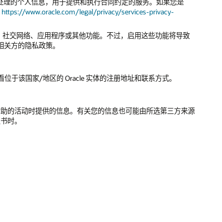
代表客户处理的个人信息，用于提供和执行合同约定的服务。如果您是
为
https://www.oracle.com/legal/privacy/services-privacy-
服务、社交网络、应用程序或其他功能。不过，启用这些功能将导致
些相关方的隐私政策。
于该国家/地区的 Oracle 实体的注册地址和联系方式。
acle 赞助的活动时提供的信息。有关您的信息也可能由所选第三方来源
皮书时。