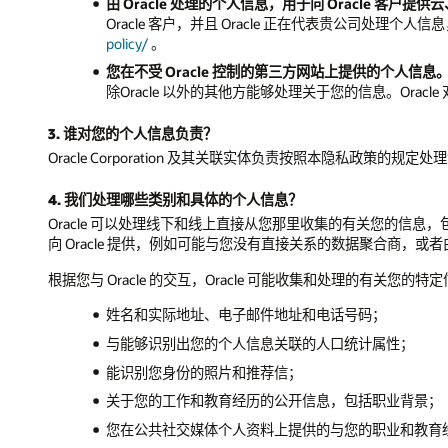
由 Oracle 处理的个人信息，用于向 Oracle 客户提
Oracle 客户，并且 Oracle 正在代表贵公司处理个
policy/
。
您在不受 Oracle 控制的第三方网站上提供的个人信息
除Oracle 以外的其他方能够处理关于您的信息。Or
3. 谁对您的个人信息负责？
Oracle Corporation 及其关联实体负责按照本隐私政策的规
4. 我们处理哪些类别和具体的个人信息？
Oracle 可以处理线下和线上直接从您那里收集的有关您的信息，包括
向 Oracle 提供，例如可能与您没有直接关系的数据聚合商，或者由代
根据您与 Oracle 的交互，Oracle 可能收集和处理的有关您的特
姓名和实际地址、电子邮件地址和电话号码；
与能够识别出您的个人信息关联的人口统计属性；
能识别您身份的照片和推荐信；
关于您的工作和教育经历的公开信息，包括职业背景；
您在公共社交媒体个人资料上提供的与您的职业和教育经历相