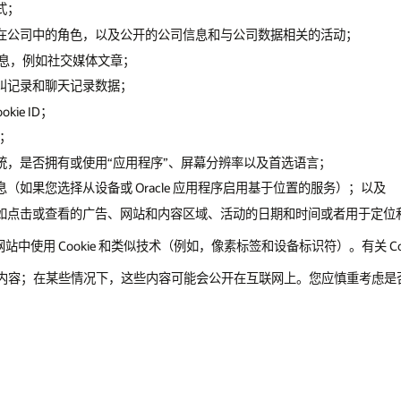
式；
在公司中的角色，以及公开的公司信息和与公司数据相关的活动；
公开信息，例如社交媒体文章；
叫记录和聊天记录数据；
ie ID；
置；
统，是否拥有或使用“应用程序”、屏幕分辨率以及首选语言；
如果您选择从设备或 Oracle 应用程序启用基于位置的服务）；以及
如点击或查看的广告、网站和内容区域、活动的日期和时间或者用于定位
使用 Cookie 和类似技术（例如，像素标签和设备标识符）。有关 Co
或社交网络的内容；在某些情况下，这些内容可能会公开在互联网上。您应慎重
。