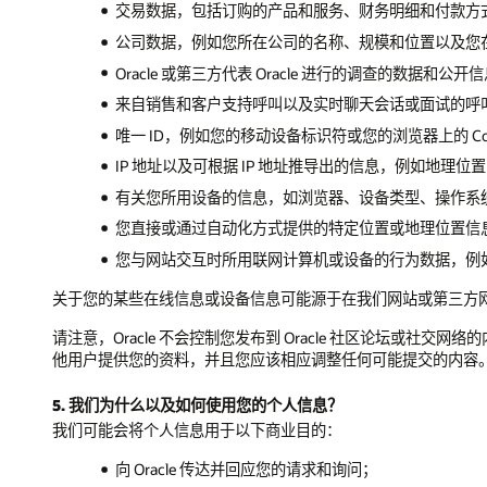
交易数据，包括订购的产品和服务、财务明细和付款方
公司数据，例如您所在公司的名称、规模和位置以及您
Oracle 或第三方代表 Oracle 进行的调查的数据和
来自销售和客户支持呼叫以及实时聊天会话或面试的呼
唯一 ID，例如您的移动设备标识符或您的浏览器上的 Cook
IP 地址以及可根据 IP 地址推导出的信息，例如地理位
有关您所用设备的信息，如浏览器、设备类型、操作系
您直接或通过自动化方式提供的特定位置或地理位置信息（
您与网站交互时所用联网计算机或设备的行为数据，例
关于您的某些在线信息或设备信息可能源于在我们网站或第三方网站中
请注意，Oracle 不会控制您发布到 Oracle 社区论坛
他用户提供您的资料，并且您应该相应调整任何可能提交的内容
5. 我们为什么以及如何使用您的个人信息？
我们可能会将个人信息用于以下商业目的：
向 Oracle 传达并回应您的请求和询问；