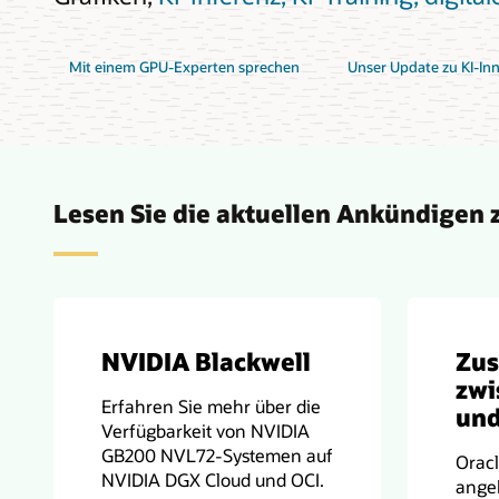
Mit einem GPU-Experten sprechen
Unser Update zu KI-In
Lesen Sie die aktuellen Ankündigen 
NVIDIA Blackwell
Zu
zwi
Erfahren Sie mehr über die
un
Verfügbarkeit von NVIDIA
GB200 NVL72-Systemen auf
Orac
NVIDIA DGX Cloud und OCI.
ange