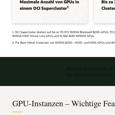
Maximale Anzahl von GPUs in
Bis zu
1
einem OCI Supercluster
Cluste
1. OCI Supercluster skaliert auf bis zu 131.072 NVIDIA Blackwell B200-GPUs; 
NVIDIA H100 Tensor Core GPUs und 16.384 AMD MI300X GPUs.
2. Für Bare-Metal-Instanzen mit NVIDIA B200-, H200- und H100-GPUs und AM
Melden Sie sich für 
für OCI Compute mit 
GPU-Instanzen – Wichtige Fea