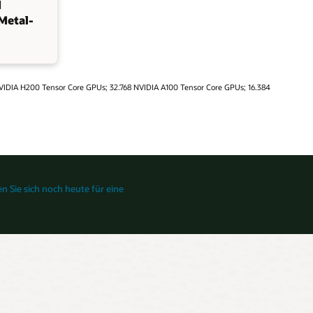
d
Metal-
 NVIDIA H200 Tensor Core GPUs; 32.768 NVIDIA A100 Tensor Core GPUs; 16.384
rsion
n Sie sich noch heute für eine