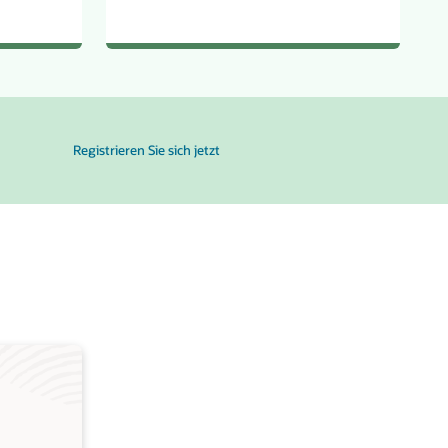
für OCI- und NVIDIA RTX PRO 6000-GPUs
Registrieren Sie sich jetzt