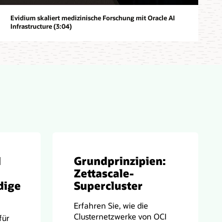
Evidium skaliert medizinische Forschung mit Oracle AI
Infrastructure (3:04)
I
Grundprinzipien:
Zettascale-
dige
Supercluster
Erfahren Sie, wie die
Clusternetzwerke von OCI
für