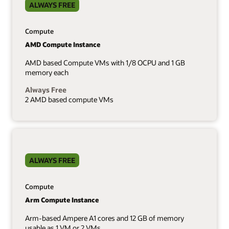
ALWAYS FREE
Compute
AMD Compute Instance
AMD based Compute VMs with 1/8 OCPU and 1 GB
memory each
Always Free
2 AMD based compute VMs
ALWAYS FREE
Compute
Arm Compute Instance
Arm-based Ampere A1 cores and 12 GB of memory
usable as 1 VM or 2 VMs