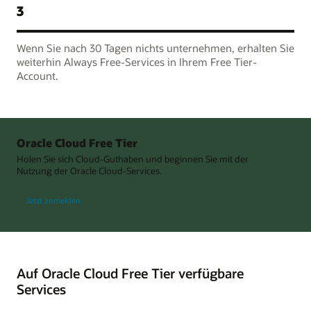
3
Wenn Sie nach 30 Tagen nichts unternehmen, erhalten Sie
weiterhin Always Free-Services in Ihrem Free Tier-
Account.
Oracle Cloud Free Tier
Holen Sie sich Cloud-Guthaben und beginnen Sie mit der
Nutzung der Oracle Cloud-Services.
Jetzt anmelden
Auf Oracle Cloud Free Tier verfügbare
Services