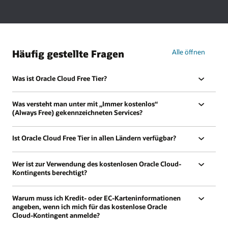
kostenlosen
Schulungen
und
Akkreditierungen
Häufig gestellte Fragen
Alle öffnen
Was ist Oracle Cloud Free Tier?
Was versteht man unter mit „Immer kostenlos“
(Always Free) gekennzeichneten Services?
Ist Oracle Cloud Free Tier in allen Ländern verfügbar?
Wer ist zur Verwendung des kostenlosen Oracle Cloud-
Kontingents berechtigt?
Warum muss ich Kredit- oder EC-Karteninformationen
angeben, wenn ich mich für das kostenlose Oracle
Cloud-Kontingent anmelde?