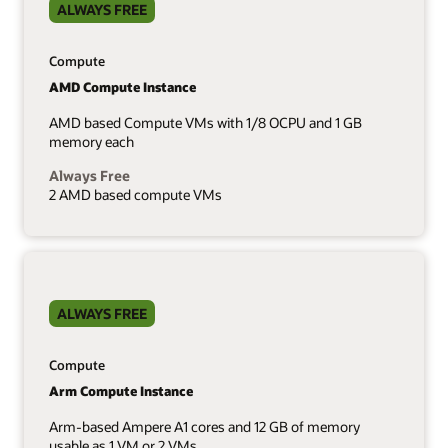
ALWAYS FREE
Compute
AMD Compute Instance
AMD based Compute VMs with 1/8 OCPU and 1 GB
memory each
Always Free
2 AMD based compute VMs
ALWAYS FREE
Compute
Arm Compute Instance
Arm-based Ampere A1 cores and 12 GB of memory
usable as 1 VM or 2 VMs