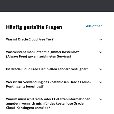
kostenlosen
Schulungen
und
Akkreditierungen
Häufig gestellte Fragen
Alle öffnen
Was ist Oracle Cloud Free Tier?
Was versteht man unter mit „Immer kostenlos“
(Always Free) gekennzeichneten Services?
Ist Oracle Cloud Free Tier in allen Ländern verfügbar?
Wer ist zur Verwendung des kostenlosen Oracle Cloud-
Kontingents berechtigt?
Warum muss ich Kredit- oder EC-Karteninformationen
angeben, wenn ich mich für das kostenlose Oracle
Cloud-Kontingent anmelde?