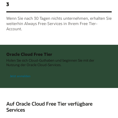
3
Wenn Sie nach 30 Tagen nichts unternehmen, erhalten Sie
weiterhin Always Free-Services in Ihrem Free Tier-
Account.
Oracle Cloud Free Tier
Holen Sie sich Cloud-Guthaben und beginnen Sie mit der
Nutzung der Oracle Cloud-Services.
Jetzt anmelden
Auf Oracle Cloud Free Tier verfügbare
Services