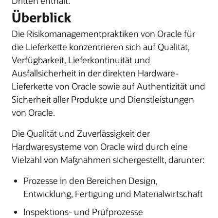
Dritten enthält.
Überblick
Die Risikomanagementpraktiken von Oracle für
die Lieferkette konzentrieren sich auf Qualität,
Verfügbarkeit, Lieferkontinuität und
Ausfallsicherheit in der direkten Hardware-
Lieferkette von Oracle sowie auf Authentizität und
Sicherheit aller Produkte und Dienstleistungen
von Oracle.
Die Qualität und Zuverlässigkeit der
Hardwaresysteme von Oracle wird durch eine
Vielzahl von Maßnahmen sichergestellt, darunter:
Prozesse in den Bereichen Design,
Entwicklung, Fertigung und Materialwirtschaft
Inspektions- und Prüfprozesse