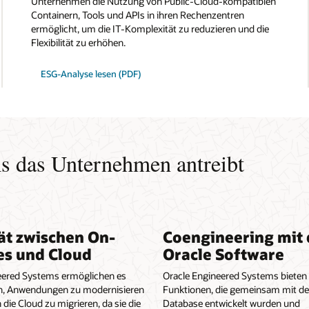
Unternehmen die Nutzung von Public-Cloud-kompatiblen
Containern, Tools und APIs in ihren Rechenzentren
ermöglicht, um die IT-Komplexität zu reduzieren und die
Flexibilität zu erhöhen.
ESG-Analyse lesen (PDF)
s das Unternehmen antreibt
ät zwischen On-
Coengineering mit 
es und Cloud
Oracle Software
eered Systems ermöglichen es
Oracle Engineered Systems bieten 
, Anwendungen zu modernisieren
Funktionen, die gemeinsam mit der
 die Cloud zu migrieren, da sie die
Database entwickelt wurden und