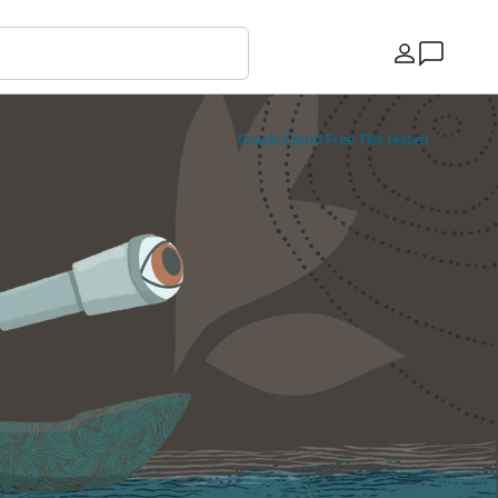
Land
Oracle Cloud Free Tier testen