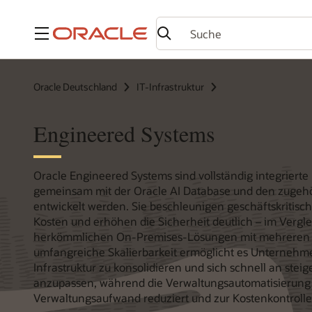
Menü
Oracle Deutschland
IT-Infrastruktur
Engineered Systems
Oracle Engineered Systems sind vollständig integrierte 
gemeinsam mit der Oracle AI Database und den zuge
entwickelt werden. Sie beschleunigen geschäftskritisc
Kosten und erhöhen die Sicherheit deutlich – im Vergle
herkömmlichen On-Premises-Lösungen mit mehreren A
umfangreiche Skalierbarkeit ermöglicht es Unternehme
Infrastruktur zu konsolidieren und sich schnell an st
anzupassen, während die Verwaltungsautomatisierung
Verwaltungsaufwand reduziert und zur Kostenkontrolle 