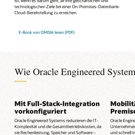
ist, wenn es darum geht, all ihre geschäftlichen und
technologischen Ziele bei einer On-Premises-Datenbank-
Cloud-Bereitstellung zu erreichen.
E-Book von OMDIA lesen (PDF)
Wie Oracle Engineered System
Mit Full-Stack-Integration
Mobilit
vorkonfiguriert
Premis
Oracle Engineered Systems reduzieren die IT-
Oracle Engin
Komplexität und die Gesamtbetriebskosten, da
Unternehmen
sie Rechenleistung, Speicher und Software –
und schnell in