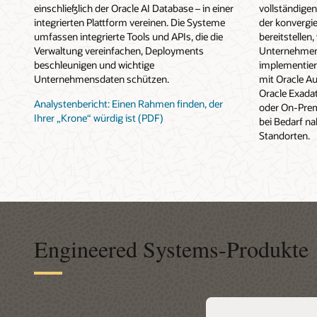
einschließlich der Oracle AI Database – in einer
vollständigen
integrierten Plattform vereinen. Die Systeme
der konvergie
umfassen integrierte Tools und APIs, die die
bereitstellen
Verwaltung vereinfachen, Deployments
Unternehmen 
beschleunigen und wichtige
implementie
Unternehmensdaten schützen.
mit Oracle A
Oracle Exadat
Analystenbericht: Einen Rahmen finden, der
oder On-Prem
Ihrer „Krone“ würdig ist (PDF)
bei Bedarf n
Standorten.
Engineered Systems-Produkte