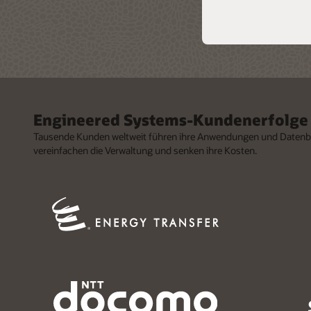
Engineered Systems-Kundenerfolge
Tausende Kunden weltweit führen ihre Anwendungen und Datenban
vereinfachen die Verwaltung und senken ihre Kosten.