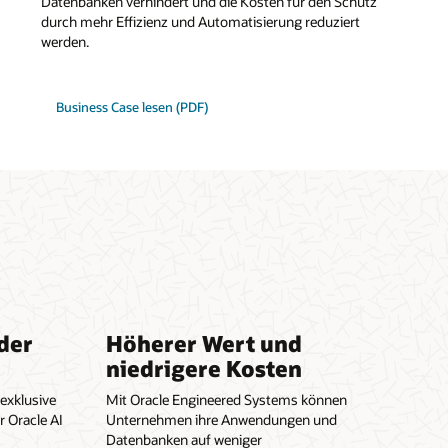
Datenbanken verhindert und die Kosten für den Schutz
durch mehr Effizienz und Automatisierung reduziert
werden.
Business Case lesen (PDF)
der
Höherer Wert und
niedrigere Kosten
exklusive
Mit Oracle Engineered Systems können
 Oracle AI
Unternehmen ihre Anwendungen und
Datenbanken auf weniger