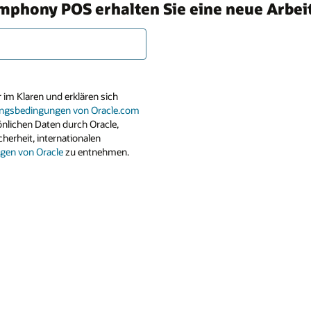
phony POS erhalten Sie eine neue Arbeits
 im Klaren und erklären sich
ngsbedingungen von Oracle.com
önlichen Daten durch Oracle,
herheit, internationalen
en von Oracle
zu entnehmen.