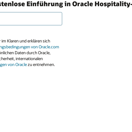
stenlose Einführung in Oracle Hospitalit
 im Klaren und erklären sich
ngsbedingungen von Oracle.com
önlichen Daten durch Oracle,
herheit, internationalen
en von Oracle
zu entnehmen.