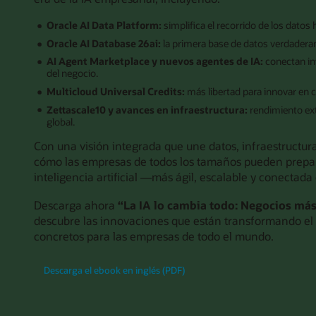
Oracle AI Data Platform:
simplifica el recorrido de los datos
Oracle AI Database 26ai:
la primera base de datos verdadera
AI Agent Marketplace y nuevos agentes de IA:
conectan in
del negocio.
Multicloud Universal Credits:
más libertad para innovar en 
Zettascale10 y avances en infraestructura:
rendimiento ext
global.
Con una visión integrada que une datos, infraestructur
cómo las empresas de todos los tamaños pueden prepa
inteligencia artificial —más ágil, escalable y conectada
Descarga ahora
“La IA lo cambia todo: Negocios más 
descubre las innovaciones que están transformando el f
concretos para las empresas de todo el mundo.
Descarga el ebook en inglés (PDF)