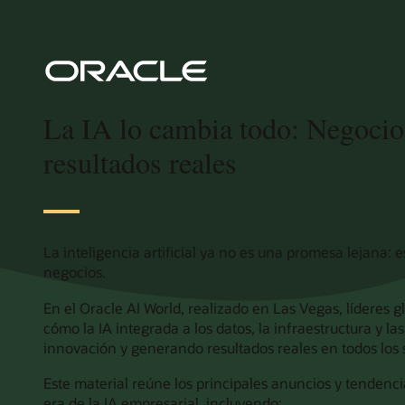
La IA lo cambia todo: Negocio
resultados reales
La inteligencia artificial ya no es una promesa lejana: 
negocios.
En el Oracle AI World, realizado en Las Vegas, líderes g
cómo la IA integrada a los datos, la infraestructura y la
innovación y generando resultados reales en todos los 
Este material reúne los principales anuncios y tendenc
era de la IA empresarial, incluyendo: