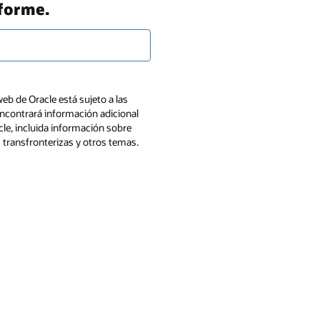
nforme.
web de Oracle está sujeto a las
ncontrará información adicional
cle, incluida información sobre
s transfronterizas y otros temas.