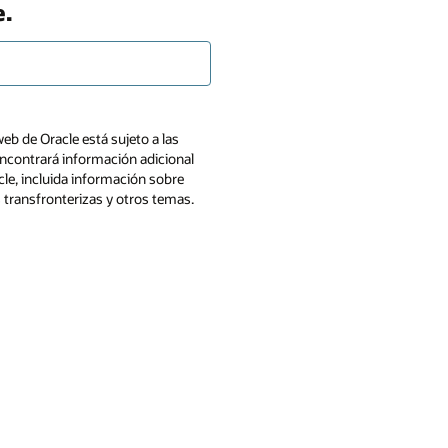
e.
web de Oracle está sujeto a las
ncontrará información adicional
cle, incluida información sobre
s transfronterizas y otros temas.