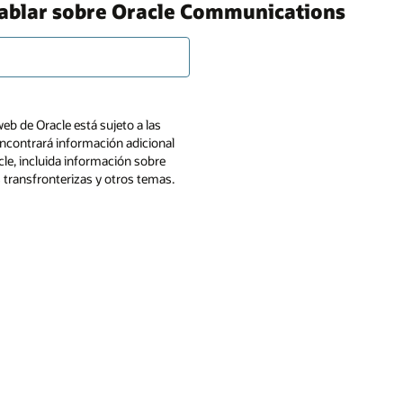
hablar sobre Oracle Communications
web de Oracle está sujeto a las
ncontrará información adicional
cle, incluida información sobre
s transfronterizas y otros temas.