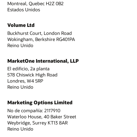
Montreal, Quebec H2Z 0B2
Estados Unidos
Volume Ltd
Buckhurst Court, London Road
Wokingham, Berkshire RG401PA
Reino Unido
MarketOne International, LLP
El edificio, 2a planta
578 Chiswick High Road
Londres, W4 5RP
Reino Unido
Marketing Options Limited
No de compañía: 2117910
Waterloo House, 40 Baker Street
Weybridge, Surrey KT13 8AR
Reino Unido