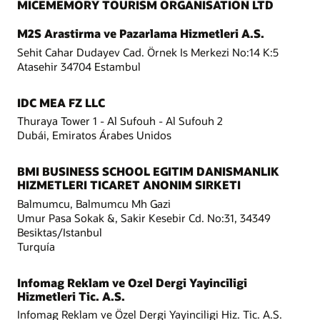
MICEMEMORY TOURISM ORGANISATION LTD
M2S Arastirma ve Pazarlama Hizmetleri A.S.
Sehit Cahar Dudayev Cad. Örnek Is Merkezi No:14 K:5
Atasehir 34704 Estambul
IDC MEA FZ LLC
Thuraya Tower 1 - Al Sufouh - Al Sufouh 2
Dubái, Emiratos Árabes Unidos
BMI BUSINESS SCHOOL EGITIM DANISMANLIK
HIZMETLERI TICARET ANONIM SIRKETI
Balmumcu, Balmumcu Mh Gazi
Umur Pasa Sokak &, Sakir Kesebir Cd. No:31, 34349
Besiktas/Istanbul
Turquía
Infomag Reklam ve Ozel Dergi Yayinciligi
Hizmetleri Tic. A.S.
Infomag Reklam ve Özel Dergi Yayinciligi Hiz. Tic. A.S.