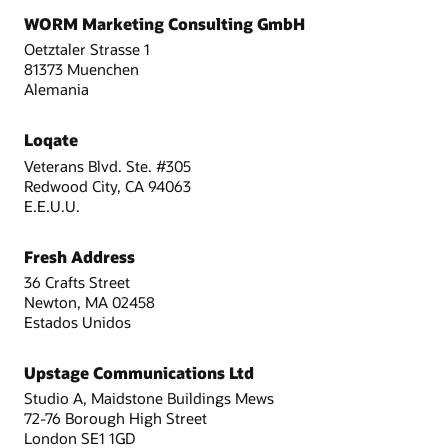
WORM Marketing Consulting GmbH
Oetztaler Strasse 1
81373 Muenchen
Alemania
Loqate
Veterans Blvd. Ste. #305
Redwood City, CA 94063
E.E.U.U.
Fresh Address
36 Crafts Street
Newton, MA 02458
Estados Unidos
Upstage Communications Ltd
Studio A, Maidstone Buildings Mews
72-76 Borough High Street
London SE1 1GD