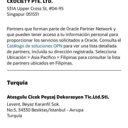
CXOCIETY PTE. LTD.
531A Upper Cross St, #04-95
Singapur 051531
Partners que forman parte de Oracle Partner Network y
que pueden tener acceso a tu información personal para
proporcionar los servicios solicitados a Oracle. Consulta el
Catálogo de soluciones OPN
para ver una lista detallada
de partners, incluida su dirección registrada. Selecciona
Ubicación > Asia Pacífico > Filipinas para consultar la lista
de partners ubicados en Filipinas.
Turquía
Atesgulu Cicek Peyzaj Dekorasyon Tic.Ltd.Sti.
Levent, Beyaz Karanfil Sok.
No:5, 34330 Besiktas/Istanbul - Avrupa
Turquía