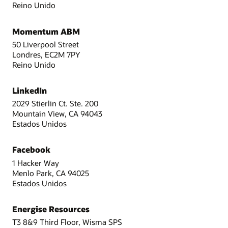
Reino Unido
Momentum ABM
50 Liverpool Street
Londres, EC2M 7PY
Reino Unido
LinkedIn
2029 Stierlin Ct. Ste. 200
Mountain View, CA 94043
Estados Unidos
Facebook
1 Hacker Way
Menlo Park, CA 94025
Estados Unidos
Energise Resources
T3 8&9 Third Floor, Wisma SPS