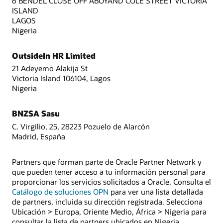
6 BENDEL CLOSE OFF ABOYAND COLE STREET VICTORIA
ISLAND
LAGOS
Nigeria
OutsideIn HR Limited
21 Adeyemo Alakija St
Victoria Island 106104, Lagos
Nigeria
BNZSA Sasu
C. Virgilio, 25, 28223 Pozuelo de Alarcón
Madrid, España
Partners que forman parte de Oracle Partner Network y
que pueden tener acceso a tu información personal para
proporcionar los servicios solicitados a Oracle. Consulta el
Catálogo de soluciones OPN
para ver una lista detallada
de partners, incluida su dirección registrada. Selecciona
Ubicación > Europa, Oriente Medio, África > Nigeria para
consultar la lista de partners ubicados en Nigeria.