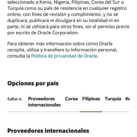
seleccionado a Kenia, Nigeria, Filipinas, Corea del Sur o
Turquía como su país de residencia en cualquier registro
online, con fines de revisión y cumplimiento, y no se
duplicará, publicará ni divulgará en su totalidad ni en
parte, ni se utilizará para otros fines, sin el permiso previo
por escrito de Oracle Corporation.
Para obtener más información sobre cómo Oracle
recopila, utiliza y transfiere tu información personal,
consulta la
Política de privacidad de Oracle
.
Opciones por país
Proveedores
Corea
Filipinas
Turquía
Keny
Saltar a:
internacionales
Proveedores internacionales