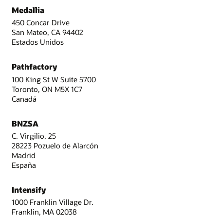
Medallia
450 Concar Drive
San Mateo, CA 94402
Estados Unidos
Pathfactory
100 King St W Suite 5700
Toronto, ON M5X 1C7
Canadá
BNZSA
C. Virgilio, 25
28223 Pozuelo de Alarcón
Madrid
España
Intensify
1000 Franklin Village Dr.
Franklin, MA 02038