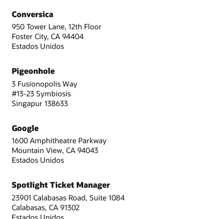
Conversica
950 Tower Lane, 12th Floor
Foster City, CA 94404
Estados Unidos
Pigeonhole
3 Fusionopolis Way
#13-23 Symbiosis
Singapur 138633
Google
1600 Amphitheatre Parkway
Mountain View, CA 94043
Estados Unidos
Spotlight Ticket Manager
23901 Calabasas Road, Suite 1084
Calabasas, CA 91302
Estados Unidos