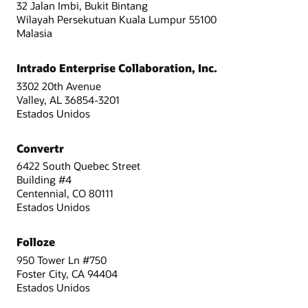
32 Jalan Imbi, Bukit Bintang
Wilayah Persekutuan Kuala Lumpur 55100
Malasia
Intrado Enterprise Collaboration, Inc.
3302 20th Avenue
Valley, AL 36854-3201
Estados Unidos
Convertr
6422 South Quebec Street
Building #4
Centennial, CO 80111
Estados Unidos
Folloze
950 Tower Ln #750
Foster City, CA 94404
Estados Unidos