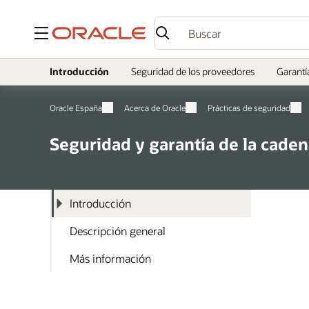
Menú
Introducción
Seguridad de los proveedores
Garantí
Oracle España
Acerca de Oracle
Prácticas de seguridad
Seguridad y garantía de la caden
Introducción
Descripción general
Más información