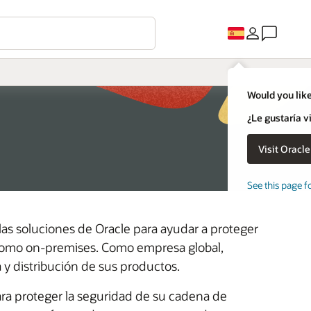
Would you like
¿Le gustaría v
See this page f
las soluciones de Oracle para ayudar a proteger
 como on-premises. Como empresa global,
 y distribución de sus productos.
ara proteger la seguridad de su cadena de