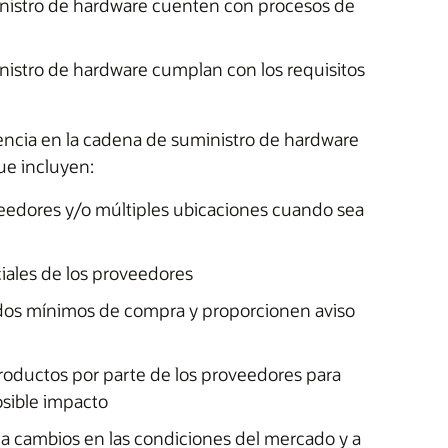
inistro de hardware cuenten con procesos de
nistro de hardware cumplan con los requisitos
liencia en la cadena de suministro de hardware
ue incluyen:
veedores y/o múltiples ubicaciones cuando sea
ciales de los proveedores
odos mínimos de compra y proporcionen aviso
productos por parte de los proveedores para
osible impacto
o a cambios en las condiciones del mercado y a