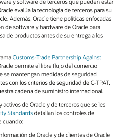
dware y software de terceros que pueden estar
acle evalúa la tecnología de terceros para su
cle. Además, Oracle tiene políticas enfocadas
ión de software y hardware de Oracle para
iosa de productos antes de su entrega a los
grama
Customs-Trade Partnership Against
Oracle permite el libre flujo del comercio
que se mantengan medidas de seguridad
tes con los criterios de seguridad de C-TPAT,
estra cadena de suministro internacional.
 activos de Oracle y de terceros que se les
ity Standards
detallan los controles de
e cuando:
nformación de Oracle y de clientes de Oracle