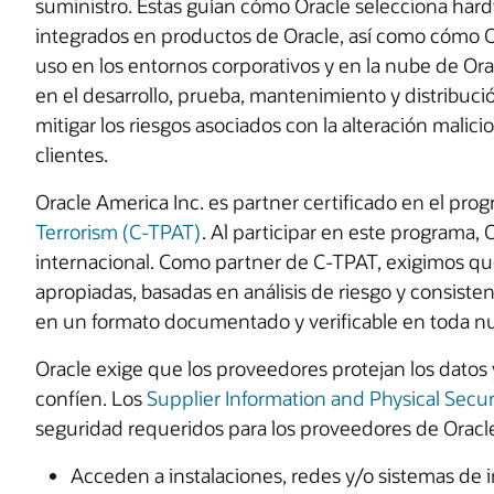
suministro. Estas guían cómo Oracle selecciona har
integrados en productos de Oracle, así como cómo Or
uso en los entornos corporativos y en la nube de Ora
en el desarrollo, prueba, mantenimiento y distribuc
mitigar los riesgos asociados con la alteración malic
clientes.
Oracle America Inc. es partner certificado en el pro
Terrorism (C-TPAT)
. Al participar en este programa, 
internacional. Como partner de C-TPAT, exigimos 
apropiadas, basadas en análisis de riesgo y consisten
en un formato documentado y verificable en toda nu
Oracle exige que los proveedores protejan los datos y
confíen. Los
Supplier Information and Physical Secur
seguridad requeridos para los proveedores de Oracl
Acceden a instalaciones, redes y/o sistemas de i