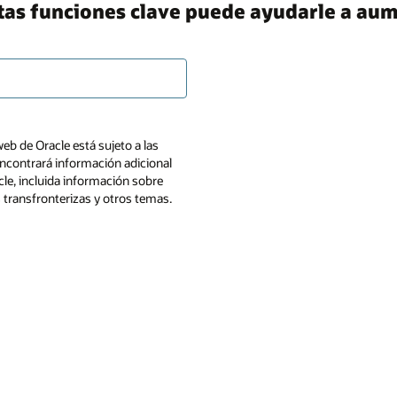
s funciones clave puede ayudarle a aumen
web de Oracle está sujeto a las
ncontrará información adicional
cle, incluida información sobre
s transfronterizas y otros temas.