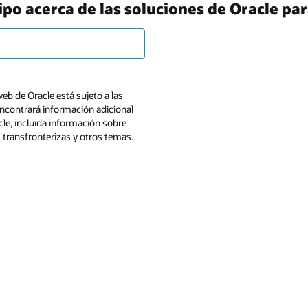
 acerca de las soluciones de Oracle para 
web de Oracle está sujeto a las
ncontrará información adicional
cle, incluida información sobre
s transfronterizas y otros temas.