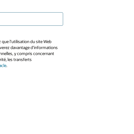
que l’utilisation du site Web
uverez davantage d’informations
sonnelles, y compris concernant
ité, les transferts
acle
.