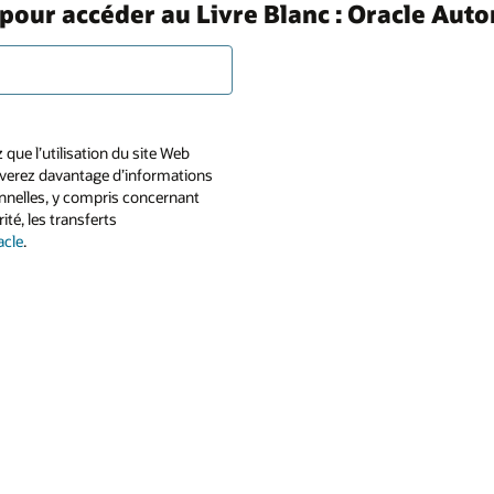
s pour accéder au Livre Blanc : Oracle Au
que l’utilisation du site Web
uverez davantage d’informations
sonnelles, y compris concernant
ité, les transferts
acle
.