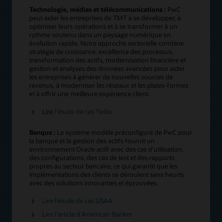
Technologie, médias et télécommunications :
PwC
peut aider les entreprises de TMT à se développer, à
optimiser leurs opérations et à se transformer à un
rythme soutenu dans un paysage numérique en
évolution rapide. Notre approche sectorielle combine
stratégie de croissance, excellence des processus,
transformation des actifs, modernisation financière et
gestion et analyses des données avancées pour aider
les entreprises à générer de nouvelles sources de
revenus, à moderniser les réseaux et les plates-formes
et à offrir une meilleure expérience client.
Lire
l'étude de cas Twilio
Banque :
Le système modèle préconfiguré de PwC pour
la banque et la gestion des actifs fournit un
environnement Oracle actif avec des cas d'utilisation,
des configurations, des cas de test et des rapports
propres au secteur bancaire, ce qui garantit que les
implémentations des clients se déroulent sans heurts
avec des solutions innovantes et éprouvées.
Lire l'étude de cas USAA
Lire l'article d'American Banker