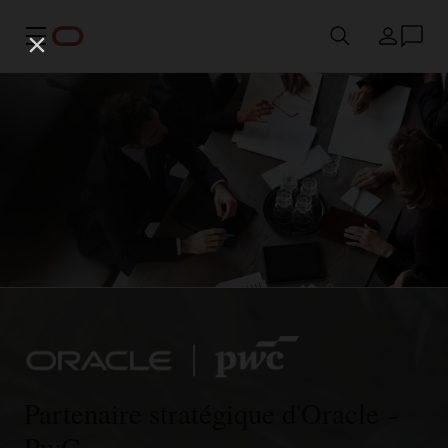
Menu
Pays
Partenaire stratégique d'Oracle -
PwC