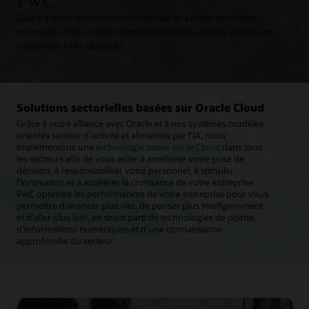
Grâce à notre expertise commerciale et à notre innovation
mondiale, notre collaboration permet à nos clients communs
d'atteindre leurs objectifs.
Solutions sectorielles basées sur Oracle Cloud
Grâce à notre alliance avec Oracle et à nos systèmes modèles
orientés secteur d'activité et alimentés par l'IA, nous
implémentons une
technologie basée sur le Cloud
dans tous
les secteurs afin de vous aider à améliorer votre prise de
décision, à responsabiliser votre personnel, à stimuler
l'innovation et à accélérer la croissance de votre entreprise.
PwC optimise les performances de votre entreprise pour vous
permettre d'avancer plus vite, de penser plus intelligemment
et d'aller plus loin, en tirant parti de technologies de pointe,
d'informations numériques et d'une connaissance
approfondie du secteur.