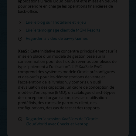
applications Oracle Cloud peuvent être mises en oeuvre
pour prendre en charge les opérations financières de
back-office.
Lire le blog sur l'hôtellerie et le jeu
Lire le témoignage client de MGM Resorts
Regarder la vidéo de Savvy Games
XaaS :
Cette initiative se concentre principalement sur la
mise en place d'un modèle de gestion basé sur la
consommation pour des flux de revenus complexes de
type "paiement à l'utilisation". L'IP XaaS de PwC
comprend des systèmes modèle Oracle préconfigurés
et des outils pour les démonstrations de vente et
l'accélération de la livraison, y compris un outil
d'évaluation des capacités, un cadre de conception de
modèle d'entreprise (EMD), un catalogue d'archétypes
de conception d'organisation, des cas d'utilisation
prédéfinis, des cartes de parcours client, des
configurations, des cas de test et des rapports.
Regarder la session XaaS lors de l'Oracle
CloudWorld avec Checkr et NetApp