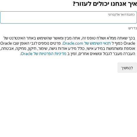
איך אנחנו יכולים לעזור?
כתובת דואר אלקטרוני
בכך שאתה ממלא ושולח טופס זה, אתה מבין ומאשר שהשימוש באתר האינטרנט של
Oracle כפוף ל
תנאי השימוש של Oracle.com
. פרטים נוספים לגבי האופן שבו Oracle
אוספת ומשתמשת במידע אישי, כולל מידע אודות גישה, שימור, תיקון, מחיקה, אבטחה,
העברה מעבר לגבול ונושאים אחרים, זמין ב
מדיניות הפרטיות של Oracle
.
לְהַמשִׁיך