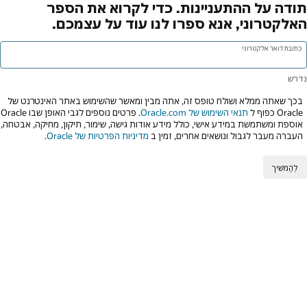
תודה על ההתעניינות. כדי לקרוא את הספר
האלקטרוני, אנא ספרו לנו עוד על עצמכם.
כתובת דואר אלקטרוני
בכך שאתה ממלא ושולח טופס זה, אתה מבין ומאשר שהשימוש באתר האינטרנט של
Oracle כפוף ל
תנאי השימוש של Oracle.com
. פרטים נוספים לגבי האופן שבו Oracle
אוספת ומשתמשת במידע אישי, כולל מידע אודות גישה, שימור, תיקון, מחיקה, אבטחה,
העברה מעבר לגבול ונושאים אחרים, זמין ב
מדיניות הפרטיות של Oracle
.
לְהַמשִׁיך