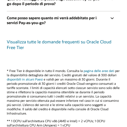
go dopo il periodo di prova?
Come posso sapere quanto mi verrà addebitato per i
servizi Pay-as-you-go?
Visualizza tutte le domande frequenti su Oracle Cloud
Free Tier
* Free Tier è disponibile in tutto il mondo. Consulta la
pagina delle aree dati
per
la disponibilità dettagliata del servizio. Crediti gratuiti del valore di 300 dollari
disponibili in alcuni Paesi
e validi per un massimo di 30 giorni. Durante il
periodo promozionale di 30 giorni i crediti Oracle Cloud vengono consumati a
tariffe scontate. I limiti di capacità elencati sotto ciascun servizio sono solo delle
stime e riflettono la capacità massima ottenibile se durante il periodo
promozionale si consumano tutti i crediti relativi a un servizio. La capacità
massima per servizio ottenuta può essere inferiore nel caso in cui si consumino
più servizi. L'elenco dei servizi e le stime sulla capacità sono soggetti a
modifiche. Il saldo del credito è disponibile nella console di Oracle Cloud
Infrastructure.
** 1 OCPU sull'architettura CPU x86 (AMD e Intel) = 2 vCPUs; 1 OCPU
sull'architettura CPU Arm (Ampere) = 1 vCPU