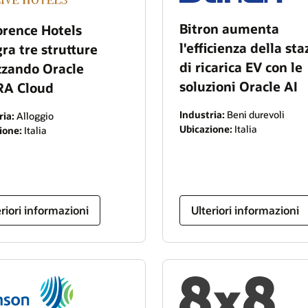
Bitron aumenta
orence Hotels
l'efficienza della st
ra tre strutture
di ricarica EV con le
izzando Oracle
soluzioni Oracle AI
A Cloud
Industria:
Beni durevoli
ria:
Alloggio
Ubicazione:
Italia
ione:
Italia
eriori informazioni
Ulteriori informazioni