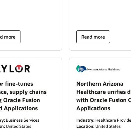
d more
Read more
or fine-tunes
Northern Arizona
nce, supply chains
Healthcare unifies 
g Oracle Fusion
with Oracle Fusion 
d Applications
Applications
ry:
Business Services
Industry:
Healthcare Provide
on:
United States
Location:
United States