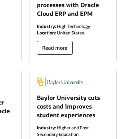
processes with Oracle
Cloud ERP and EPM
Industry:
High Technology
Location:
United States
Read more
Baylor University cuts
er
costs and improves
acle
student experiences
Industry:
Higher and Post
Secondary Education