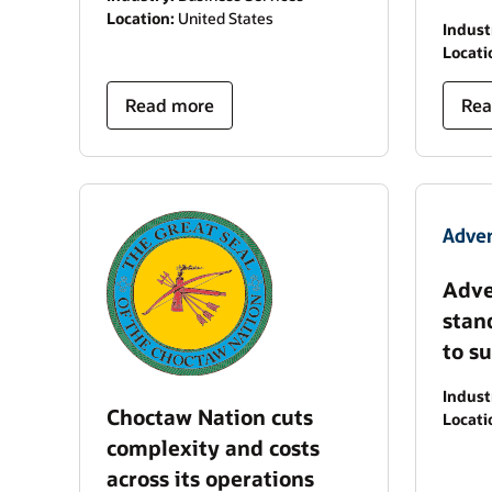
Location:
United States
Indust
Locati
Read more
Rea
Adve
stan
to s
Indust
Choctaw Nation cuts
Locati
complexity and costs
across its operations