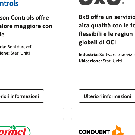
8x8 offre un servizio
son Controls offre
alta qualità con le 
alore maggiore con
flessibili e le region
le
globali di OCI
ria:
Beni durevoli
ione:
Stati Uniti
Industria:
Software e servizi
Ubicazione:
Stati Uniti
eriori informazioni
Ulteriori informazioni