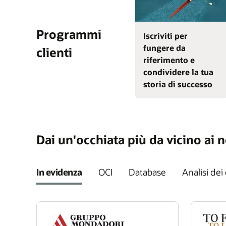
Programmi
Iscriviti per
fungere da
clienti
riferimento e
condividere la tua
storia di successo
Dai un'occhiata più da vicino ai no
In evidenza
OCI
Database
Analisi dei 