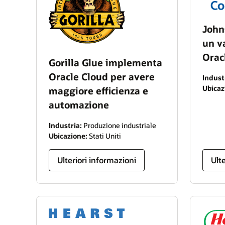
John
un v
Orac
Gorilla Glue implementa
Oracle Cloud per avere
Indust
Ubicaz
maggiore efficienza e
automazione
Industria:
Produzione industriale
Ubicazione:
Stati Uniti
Ulteriori informazioni
Ult