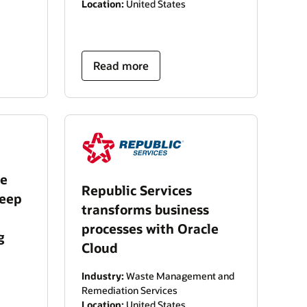
Location:
United States
Read more
le
Republic Services
keep
transforms business
processes with Oracle
g
Cloud
Industry:
Waste Management and
Remediation Services
Location:
United States