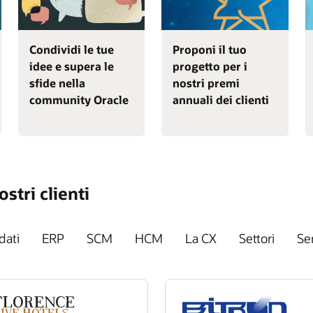
Condividi le tue
Proponi il tuo
idee e supera le
progetto per i
sfide nella
nostri premi
community Oracle
annuali dei clienti
stri clienti
dati
ERP
SCM
HCM
La CX
Settori
Ser