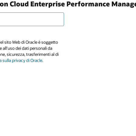
usion Cloud Enterprise Performance Mana
el sito Web di Oracle è soggetto
 e all'uso dei dati personali da
one, sicurezza, trasferimenti al di
 sulla privacy di Oracle
.