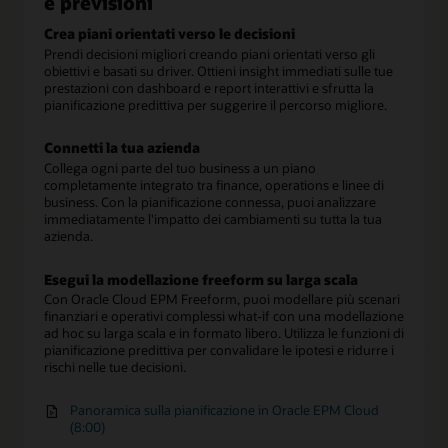
e previsioni
Crea piani orientati verso le decisioni
Prendi decisioni migliori creando piani orientati verso gli
obiettivi e basati su driver. Ottieni insight immediati sulle tue
prestazioni con dashboard e report interattivi e sfrutta la
pianificazione predittiva per suggerire il percorso migliore.
Connetti la tua azienda
Collega ogni parte del tuo business a un piano
completamente integrato tra finance, operations e linee di
business. Con la pianificazione connessa, puoi analizzare
immediatamente l'impatto dei cambiamenti su tutta la tua
azienda.
Esegui la modellazione freeform su larga scala
Con Oracle Cloud EPM Freeform, puoi modellare più scenari
finanziari e operativi complessi what-if con una modellazione
ad hoc su larga scala e in formato libero. Utilizza le funzioni di
pianificazione predittiva per convalidare le ipotesi e ridurre i
rischi nelle tue decisioni.
Panoramica sulla pianificazione in Oracle EPM Cloud
(8:00)