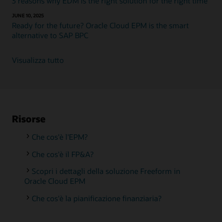
3 reasons why EDM is the right solution for the right time
JUNE 10, 2025
Ready for the future? Oracle Cloud EPM is the smart
alternative to SAP BPC
Visualizza tutto
Risorse
Che cos'è l'EPM?
Che cos'è il FP&A?
Scopri i dettagli della soluzione Freeform in
Oracle Cloud EPM
Che cos'è la pianificazione finanziaria?