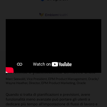
5 cose che una soluzione completa di
previsione e pianificazione dovrebbe avere
Marc Seewald, Vice President, EPM Product Management, Oracle/
Wayne Heather, Director, EPM Product Marketing, Oracle
Quando si tratta di pianificazioni e previsioni, avere
funzionalità meno avanzate può portare gli utenti a
dedicare più tempo all'impostazione di flussi di lavoro e