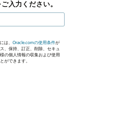
をご入力ください。
用には、
Oracle.comの使用条件
が
ス、保持、訂正、削除、セキュ
様の個人情報の収集および使用
とができます。