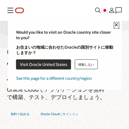
メニュー
Close
Would you like to visit an Oracle country site closer
to you?
Oracle Cloud Free
お住まいの地域に合わせたOracleの国別サイトに移動
しますか？
Tier
Visit Oracle United States
移動しない
See this page for a different country/region
Oracle Cloudでアプリケーションを無料
で構築、テスト、デプロイしましょう。
無料で始める
Oracle Cloudにサインイン