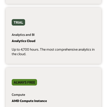
TRIAL
Analytics and BI
Analytics Cloud
Up to 4,700 hours. The most comprehensive analytics in
the cloud.
ALWAYS FREE
Compute
AMD Compute Instance