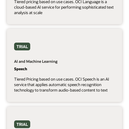
Tiered pricing based on use cases. OCI Language is a
cloud-based AI service for performing sophisticated text
analysis at scale
TRIAL
AI and Machine Learning
Speech
Tiered Pricing based on use cases. OCI Speech is an AI
service that applies automatic speech recognition
technology to transform audio-based content to text
TRIAL