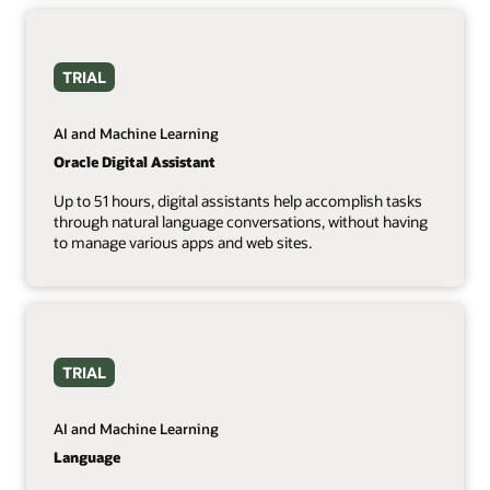
TRIAL
AI and Machine Learning
Oracle Digital Assistant
Up to 51 hours, digital assistants help accomplish tasks
through natural language conversations, without having
to manage various apps and web sites.
TRIAL
AI and Machine Learning
Language