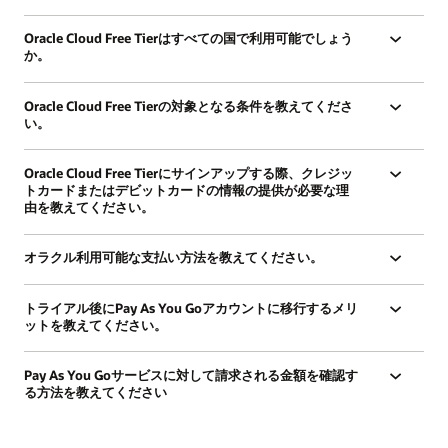
定
の
Oracle Cloud Free Tierはすべての国で利用可能でしょう
詳
か。
細
Oracle Cloud Free Tierの対象となる条件を教えてくださ
い。
Oracle Cloud Free Tierにサインアップする際、クレジッ
トカードまたはデビットカードの情報の提供が必要な理
由を教えてください。
オラクル利用可能な支払い方法を教えてください。
トライアル後にPay As You Goアカウントに移行するメリ
ットを教えてください。
Pay As You Goサービスに対して請求される金額を確認す
る方法を教えてください