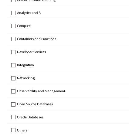
Analytics and BI
Compute
Containers and Functions
Developer Services
Integration
Networking
Observability and Management
Open Source Databases
Oracle Databases
Others