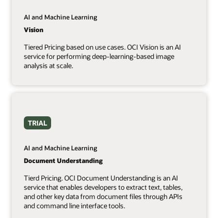
AI and Machine Learning
Vision
Tiered Pricing based on use cases. OCI Vision is an AI
service for performing deep-learning-based image
analysis at scale.
TRIAL
AI and Machine Learning
Document Understanding
Tierd Pricing. OCI Document Understanding is an AI
service that enables developers to extract text, tables,
and other key data from document files through APIs
and command line interface tools.