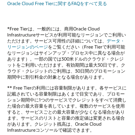
Oracle Cloud Free Tierに関するFAQをすべて見る
*Free Tierは、一般的には、商用Oracle Cloud
Infrastructureサービスが利用可能なリージョンでご利用い
ただけます。サービス可用性の詳細については、
データ・
リージョンのページ
をご覧ください（Free Tierで利用可能
なリージョンはサインアップ・プロセス中に異なる場合が
あります）。一部の国では300米ドルのクラウド・クレジ
ットをご利用いただけます。有効期間は最大30日です。ク
ラウド・クレジットのご利用は、30日間のプロモーション
期間中に割引料金の対象となる場合があります。
** Free Tierの利用には容量制限があります。各サービスに
記載されている容量制限はあくまで目安であり、プロモー
ション期間中に1つのサービスでクレジットをすべて消費し
た場合の最大容量を表しています。複数のサービスを使用
すると、サービスごとの最大容量が少なくなる場合があり
ます。サービスのリストと容量の推定値は変更される場合
があります。クレジット残高は、Oracle Cloud
Infrastructureコンソールで確認できます。