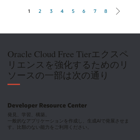
1 of 8
1
2
3
4
5
6
7
8
Oracle Cloud Free Tierエクスペ
リエンスを強化するためのリ
ソースの一部は次の通り
Developer Resource Center
発見、学習、構築。
一般的なアプリケーションを作成し、生成AIで発展させま
す。比類のない能力をご利用ください。
Developer