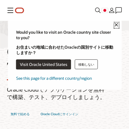
メニュー
Close
Would you like to visit an Oracle country site closer
to you?
Oracle Cloud Free
お住まいの地域に合わせたOracleの国別サイトに移動
しますか？
Tier
Visit Oracle United States
移動しない
See this page for a different country/region
Oracle Cloudでアプリケーションを無料
で構築、テスト、デプロイしましょう。
無料で始める
Oracle Cloudにサインイン