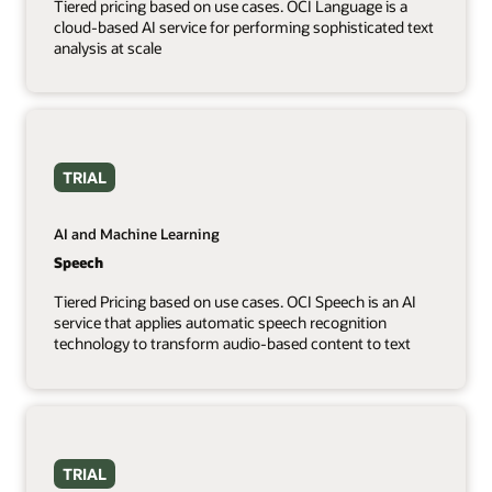
Tiered pricing based on use cases. OCI Language is a
cloud-based AI service for performing sophisticated text
analysis at scale
TRIAL
AI and Machine Learning
Speech
Tiered Pricing based on use cases. OCI Speech is an AI
service that applies automatic speech recognition
technology to transform audio-based content to text
TRIAL