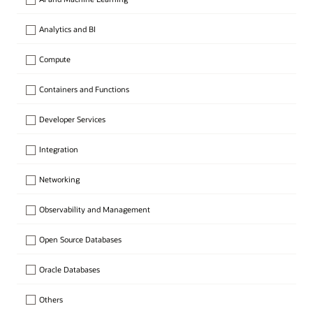
Analytics and BI
Compute
Containers and Functions
Developer Services
Integration
Networking
Observability and Management
Open Source Databases
Oracle Databases
Others