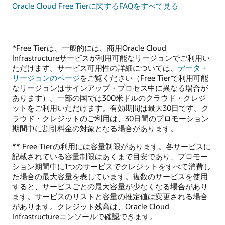
Oracle Cloud Free Tierに関するFAQをすべて見る
*Free Tierは、一般的には、商用Oracle Cloud
Infrastructureサービスが利用可能なリージョンでご利用い
ただけます。サービス可用性の詳細については、
データ・
リージョンのページ
をご覧ください（Free Tierで利用可能
なリージョンはサインアップ・プロセス中に異なる場合が
あります）。一部の国では300米ドルのクラウド・クレジ
ットをご利用いただけます。有効期間は最大30日です。ク
ラウド・クレジットのご利用は、30日間のプロモーション
期間中に割引料金の対象となる場合があります。
** Free Tierの利用には容量制限があります。各サービスに
記載されている容量制限はあくまで目安であり、プロモー
ション期間中に1つのサービスでクレジットをすべて消費し
た場合の最大容量を表しています。複数のサービスを使用
すると、サービスごとの最大容量が少なくなる場合があり
ます。サービスのリストと容量の推定値は変更される場合
があります。クレジット残高は、Oracle Cloud
Infrastructureコンソールで確認できます。