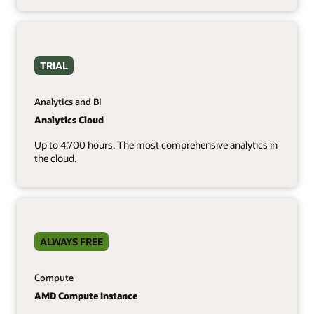
TRIAL
Analytics and BI
Analytics Cloud
Up to 4,700 hours. The most comprehensive analytics in
the cloud.
ALWAYS FREE
Compute
AMD Compute Instance