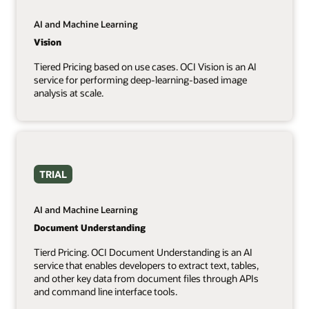
AI and Machine Learning
Vision
Tiered Pricing based on use cases. OCI Vision is an AI
service for performing deep-learning-based image
analysis at scale.
TRIAL
AI and Machine Learning
Document Understanding
Tierd Pricing. OCI Document Understanding is an AI
service that enables developers to extract text, tables,
and other key data from document files through APIs
and command line interface tools.