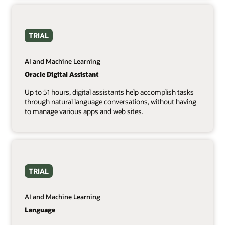
TRIAL
AI and Machine Learning
Oracle Digital Assistant
Up to 51 hours, digital assistants help accomplish tasks
through natural language conversations, without having
to manage various apps and web sites.
TRIAL
AI and Machine Learning
Language