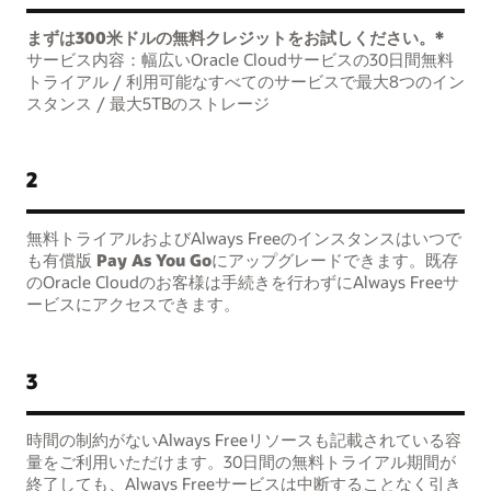
まずは300米ドルの無料クレジットをお試しください。*
サービス内容：幅広いOracle Cloudサービスの30日間無料
トライアル / 利用可能なすべてのサービスで最大8つのイン
スタンス / 最大5TBのストレージ
2
無料トライアルおよびAlways Freeのインスタンスはいつで
も有償版
Pay As You Go
にアップグレードできます。既存
のOracle Cloudのお客様は手続きを行わずにAlways Freeサ
ービスにアクセスできます。
3
時間の制約がないAlways Freeリソースも記載されている容
量をご利用いただけます。30日間の無料トライアル期間が
終了しても、Always Freeサービスは中断することなく引き