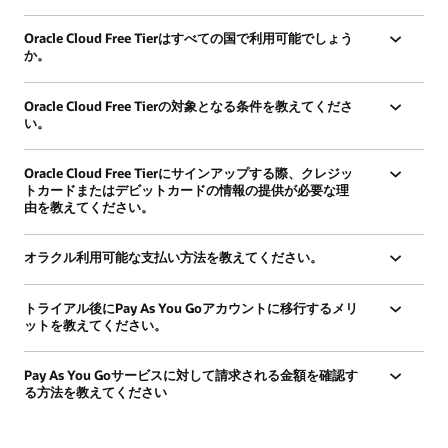
定
の
Oracle Cloud Free Tierはすべての国で利用可能でしょう
詳
か。
細
Oracle Cloud Free Tierの対象となる条件を教えてくださ
い。
Oracle Cloud Free Tierにサインアップする際、クレジッ
トカードまたはデビットカードの情報の提供が必要な理
由を教えてください。
オラクル利用可能な支払い方法を教えてください。
トライアル後にPay As You Goアカウントに移行するメリ
ットを教えてください。
Pay As You Goサービスに対して請求される金額を確認す
る方法を教えてください