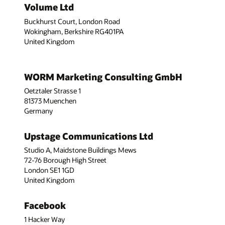
Volume Ltd
Buckhurst Court, London Road
Wokingham, Berkshire RG401PA
United Kingdom
WORM Marketing Consulting GmbH
Oetztaler Strasse 1
81373 Muenchen
Germany
Upstage Communications Ltd
Studio A, Maidstone Buildings Mews
72-76 Borough High Street
London SE1 1GD
United Kingdom
Facebook
1 Hacker Way