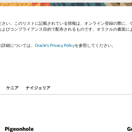
ださい。このリストに記載されている情報は、オンライン登録の際に、
およびコンプライアンス目的で配布されるものです。オラクルの書面に
の詳細については、
Oracle's Privacy Policy
を参照してください。
ケニア
ナイジェリア
Pigeonhole
G