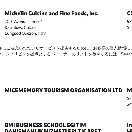
Michelin Cuisine and Fine Foods, Inc.
C
20th Avenue corner 1
53
Kalantiaw, Cubao
Si
Lungsod Quezon, 1109
バーです。オラクルにご注文いただいたサービスを提供するために、お客様の個
ィリピンを拠点とするパートナーのリストを参照するには、Select Location> 
MICEMEMORY TOURISM ORGANISATION LTD
M
Se
34
BMI BUSINESS SCHOOL EGITIM
I
DANISMANLIK HIZMETLERI TICARET
H