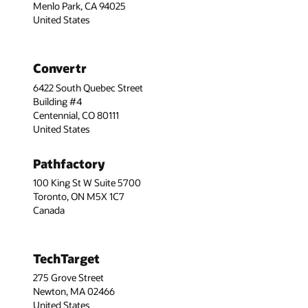
Menlo Park, CA 94025
United States
Convertr
6422 South Quebec Street
Building #4
Centennial, CO 80111
United States
Pathfactory
100 King St W Suite 5700
Toronto, ON M5X 1C7
Canada
TechTarget
275 Grove Street
Newton, MA 02466
United States