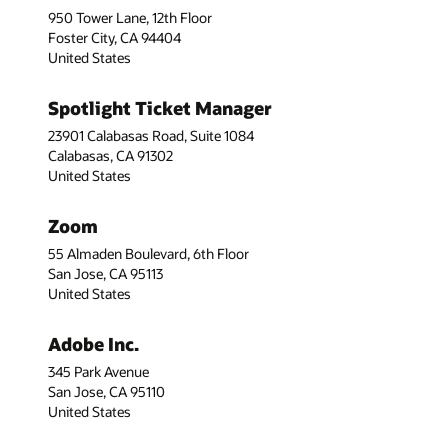
950 Tower Lane, 12th Floor
Foster City, CA 94404
United States
Spotlight Ticket Manager
23901 Calabasas Road, Suite 1084
Calabasas, CA 91302
United States
Zoom
55 Almaden Boulevard, 6th Floor
San Jose, CA 95113
United States
Adobe Inc.
345 Park Avenue
San Jose, CA 95110
United States