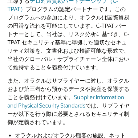
主導する
テロ対策貿易パートナーシップ（C-
TPAT）
プログラムの認定パートナーです。この
プログラムへの参加により、オラクルは国際貿易
の円滑な流れを可能にしています。C-TPAT パー
トナーとして、当社は、リスク分析に基づき、C-
TPAT セキュリティ基準に準拠した適切なセキュ
リティ対策を、文書化および検証可能な形式で、
当社のグローバル・サプライチェーン全体におい
て維持することを義務付けています。
また、オラクルはサプライヤーに対し、オラクル
および第三者から預かるデータや資産を保護する
ことを義務付けています。
Supplier Information
and Physical Security Standards
では、サプライヤ
ーが以下を行う際に必要とされるセキュリティ制
御が定義されています。
オラクルおよびオラクル顧客の施設、ネット